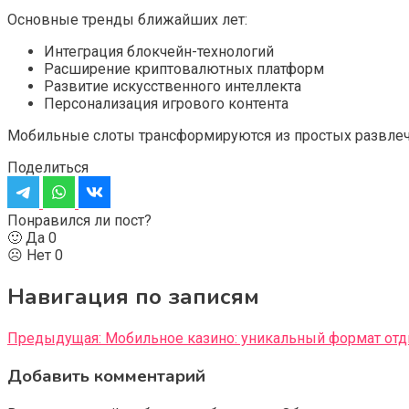
Основные тренды ближайших лет:
Интеграция блокчейн-технологий
Расширение криптовалютных платформ
Развитие искусственного интеллекта
Персонализация игрового контента
Мобильные слоты трансформируются из простых развлеч
Поделиться
Понравился ли пост?
🙂 Да
0
☹️ Нет
0
Навигация по записям
Предыдущая:
Мобильное казино: уникальный формат от
Добавить комментарий