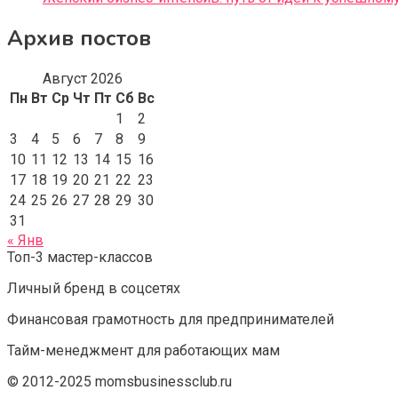
Архив постов
Август 2026
Пн
Вт
Ср
Чт
Пт
Сб
Вс
1
2
3
4
5
6
7
8
9
10
11
12
13
14
15
16
17
18
19
20
21
22
23
24
25
26
27
28
29
30
31
« Янв
Топ-3 мастер-классов
Личный бренд в соцсетях
Финансовая грамотность для предпринимателей
Тайм-менеджмент для работающих мам
© 2012-2025 momsbusinessclub.ru