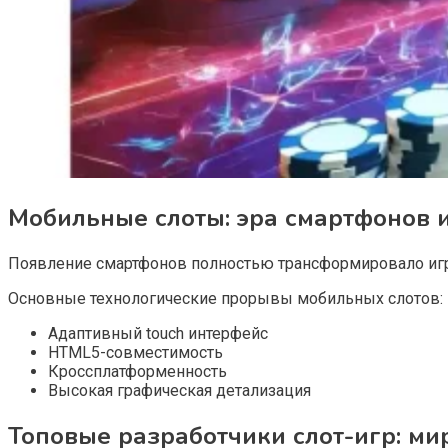
Мобильные слоты: эра смартфонов 
Появление смартфонов полностью трансформировало игр
Основные технологические прорывы мобильных слотов:
Адаптивный touch интерфейс
HTML5-совместимость
Кроссплатформенность
Высокая графическая детализация
Топовые разработчики слот-игр: м