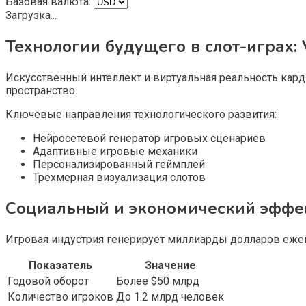
Базовая валюта:
Загрузка...
Технологии будущего в слот-играх: 
Искусственный интеллект и виртуальная реальность кар
пространство.
Ключевые направления технологического развития:
Нейросетевой генератор игровых сценариев
Адаптивные игровые механики
Персонализированный геймплей
Трехмерная визуализация слотов
Социальный и экономический эффек
Игровая индустрия генерирует миллиарды долларов еже
Показатель
Значение
Годовой оборот
Более $50 млрд
Количество игроков
До 1.2 млрд человек