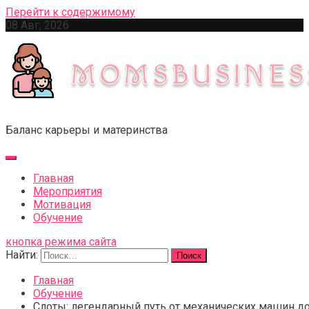
Перейти к содержимому
08 Авг, 2026
Баланс карьеры и материнства
Главная
Мероприятия
Мотивация
Обучение
кнопка режима сайта
Найти:
Главная
Обучение
Слоты: легендарный путь от механических машин 