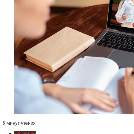
5 минут чтения
Обучение