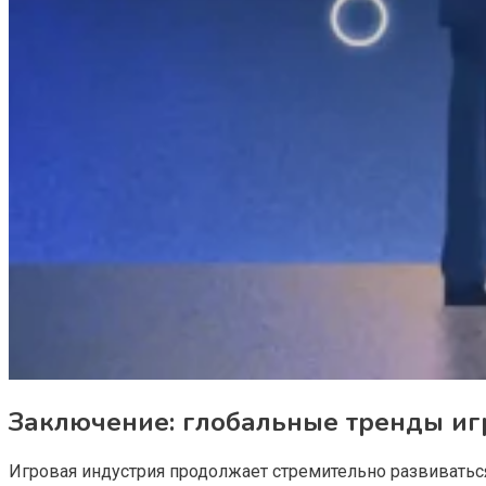
Заключение: глобальные тренды иг
Игровая индустрия продолжает стремительно развиватьс